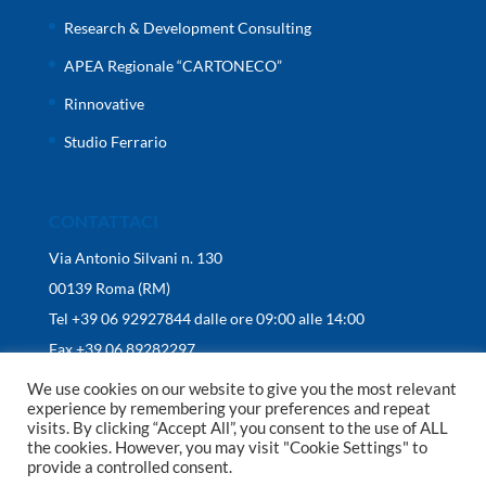
Research & Development Consulting
APEA Regionale “CARTONECO”
Rinnovative
Studio Ferrario
CONTATTACI
Via Antonio Silvani n. 130
00139 Roma (RM)
Tel +39 06 92927844 dalle ore 09:00 alle 14:00
Fax +39 06 89282297
We use cookies on our website to give you the most relevant
experience by remembering your preferences and repeat
visits. By clicking “Accept All”, you consent to the use of ALL
the cookies. However, you may visit "Cookie Settings" to
provide a controlled consent.