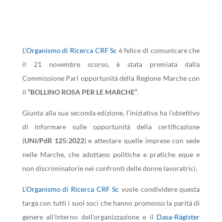
L’
Organismo di Ricerca CRF Sc
è felice di comunicare che
il 21 novembre scorso, è stata premiata dalla
Commissione Pari opportunità della Regione Marche con
il
“BOLLINO ROSA PER LE MARCHE”
.
Giunta alla sua seconda edizione, l’iniziativa ha l’obiettivo
di informare sulle opportunità della certificazione
(
UNI/PdR 125:2022
) e attestare quelle imprese con sede
nelle Marche, che adottano politiche e pratiche eque e
non discriminatorie nei confronti delle donne lavoratrici.
L’
Organismo di Ricerca CRF Sc
vuole condividere questa
targa con tutti i suoi soci che hanno promosso la parità di
genere all’interno dell’organizzazione e il
Dasa-Rägister