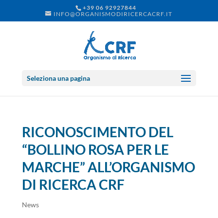
+39 06 92927844
INFO@ORGANISMODIRICERCACRF.IT
Seleziona una pagina
RICONOSCIMENTO DEL
“BOLLINO ROSA PER LE
MARCHE” ALL’ORGANISMO
DI RICERCA CRF
News