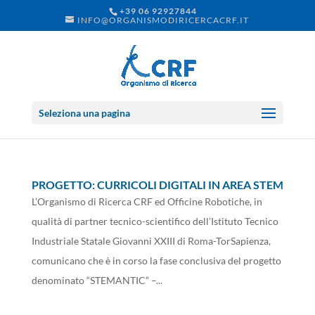
+39 06 92927844
INFO@ORGANISMODIRICERCACRF.IT
Seleziona una pagina
PROGETTO: CURRICOLI DIGITALI IN AREA STEM
L’Organismo di Ricerca CRF ed Officine Robotiche, in
qualità di partner tecnico-scientifico dell’Istituto Tecnico
Industriale Statale Giovanni XXIII di Roma-TorSapienza,
comunicano che è in corso la fase conclusiva del progetto
denominato “STEMANTIC” –...