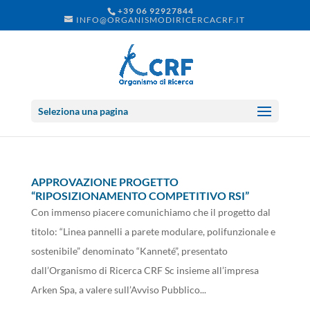
+39 06 92927844
INFO@ORGANISMODIRICERCACRF.IT
Seleziona una pagina
APPROVAZIONE PROGETTO
“RIPOSIZIONAMENTO COMPETITIVO RSI”
Con immenso piacere comunichiamo che il progetto dal
titolo: “Linea pannelli a parete modulare, polifunzionale e
sostenibile” denominato “Kanneté”, presentato
dall’Organismo di Ricerca CRF Sc insieme all’impresa
Arken Spa, a valere sull’Avviso Pubblico...