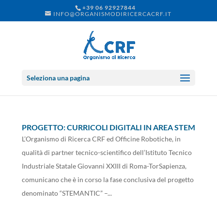
+39 06 92927844
INFO@ORGANISMODIRICERCACRF.IT
Seleziona una pagina
PROGETTO: CURRICOLI DIGITALI IN AREA STEM
L’Organismo di Ricerca CRF ed Officine Robotiche, in
qualità di partner tecnico-scientifico dell’Istituto Tecnico
Industriale Statale Giovanni XXIII di Roma-TorSapienza,
comunicano che è in corso la fase conclusiva del progetto
denominato “STEMANTIC” –...