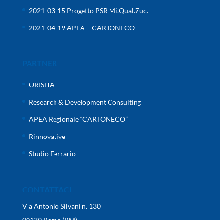
2021-03-15 Progetto PSR Mi.Qual.Zuc.
2021-04-19 APEA – CARTONECO
PARTNER
ORISHA
Research & Development Consulting
APEA Regionale “CARTONECO”
Rinnovative
Studio Ferrario
CONTATTACI
Via Antonio Silvani n. 130
00139 Roma (RM)