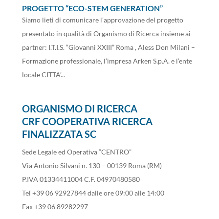
PROGETTO “ECO-STEM GENERATION”
Siamo lieti di comunicare l’approvazione del progetto
presentato in qualità di Organismo di Ricerca insieme ai
partner: I.T.I.S. “Giovanni XXIII” Roma , Aless Don Milani –
Formazione professionale, l’impresa Arken S.p.A. e l’ente
locale CITTA’...
ORGANISMO DI RICERCA
CRF COOPERATIVA RICERCA
FINALIZZATA SC
Sede Legale ed Operativa “CENTRO”
Via Antonio Silvani n. 130 – 00139 Roma (RM)
P.IVA 01334411004 C.F. 04970480580
Tel +39 06 92927844 dalle ore 09:00 alle 14:00
Fax +39 06 89282297