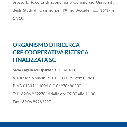
presso la Facoltà di Economia e Commercio Università
degli Studi di Cassino per l’Anno Accademico 16/17 e
17/18.
ORGANISMO DI RICERCA
CRF COOPERATIVA RICERCA
FINALIZZATA SC
Sede Legale ed Operativa “CENTRO”
Via Antonio Silvani n. 130 – 00139 Roma (RM)
P.IVA 01334411004 C.F. 04970480580
Tel +39 06 92927844 dalle ore 09:00 alle 14:00
Fax +39 06 89282297