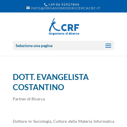
+39 06 92927844
INFO@ORGANISMODIRICERCACRF.IT
Seleziona una pagina
DOTT. EVANGELISTA
COSTANTINO
Partner di Ricerca
Dottore in Sociologia, Cultore della Materia Informatica