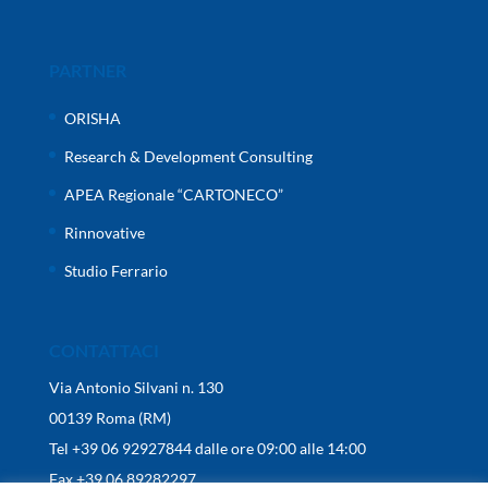
PARTNER
ORISHA
Research & Development Consulting
APEA Regionale “CARTONECO”
Rinnovative
Studio Ferrario
CONTATTACI
Via Antonio Silvani n. 130
00139 Roma (RM)
Tel +39 06 92927844 dalle ore 09:00 alle 14:00
Fax +39 06 89282297