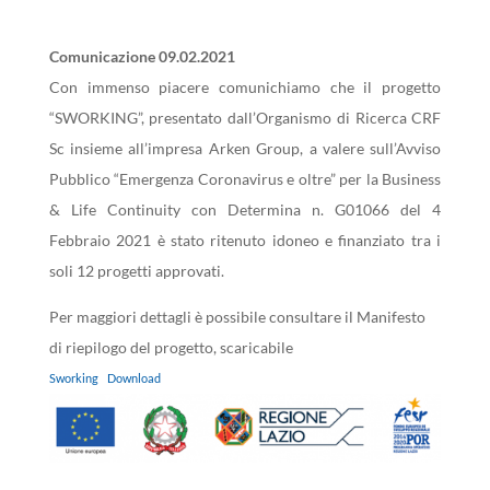
Comunicazione 09.02.2021
Con immenso piacere comunichiamo che il progetto
“SWORKING”, presentato dall’Organismo di Ricerca CRF
Sc insieme all’impresa Arken Group, a valere sull’Avviso
Pubblico “Emergenza Coronavirus e oltre” per la Business
& Life Continuity con Determina n. G01066 del 4
Febbraio 2021 è stato ritenuto idoneo e finanziato tra i
soli 12 progetti approvati.
Per maggiori dettagli è possibile consultare il Manifesto
di riepilogo del progetto, scaricabile
Sworking
Download