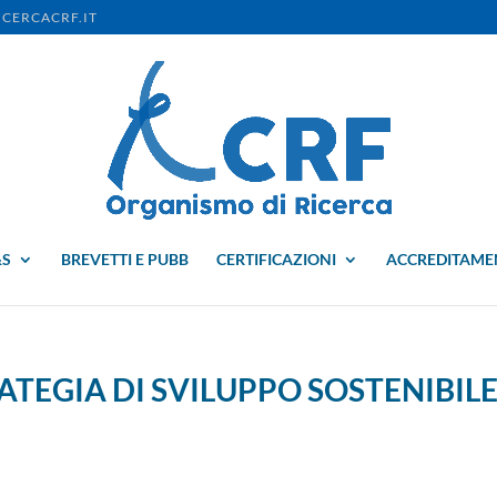
CERCACRF.IT
&S
BREVETTI E PUBB
CERTIFICAZIONI
ACCREDITAME
TEGIA DI SVILUPPO SOSTENIBIL