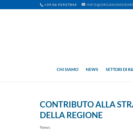
+39 06 92927844
INFO@ORGANISMODIRI
CHI SIAMO
NEWS
SETTORI DI R
CONTRIBUTO ALLA STRA
DELLA REGIONE
News